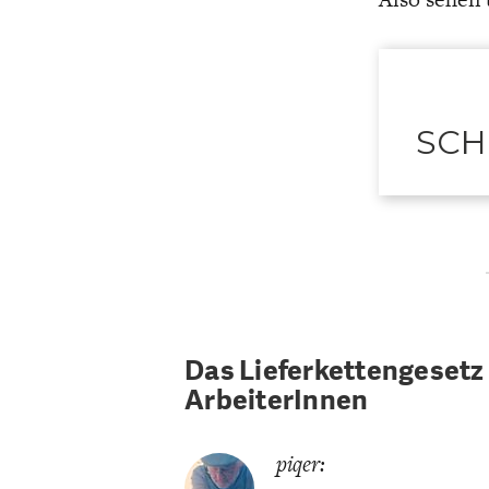
SCH
Das Lieferkettengesetz
ArbeiterInnen
piqer: