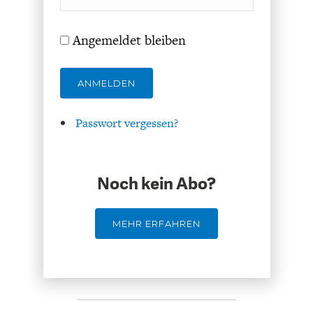
Angemeldet bleiben
ANMELDEN
GERMANOMICS
HÖRSAAL
Passwort vergessen?
Noch kein Abo?
MEHR ERFAHREN