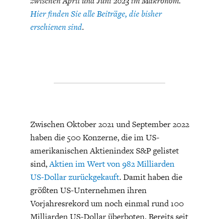
zwischen April und Juni 2023 im Makronom.
Hier finden Sie alle Beiträge, die bisher
erschienen sind
.
FACHKRÄFTEMANGEL
FINANZMÄRKTE
Zwischen Oktober 2021 und September 2022
haben die 500 Konzerne, die im US-
amerikanischen Aktienindex S&P gelistet
sind,
Aktien im Wert von 982 Milliarden
US-Dollar zurückgekauft
.­­­ Damit haben die
größten US-Unternehmen ihren
Vorjahresrekord um noch einmal rund 100
Milliarden US-Dollar überboten. Bereits seit