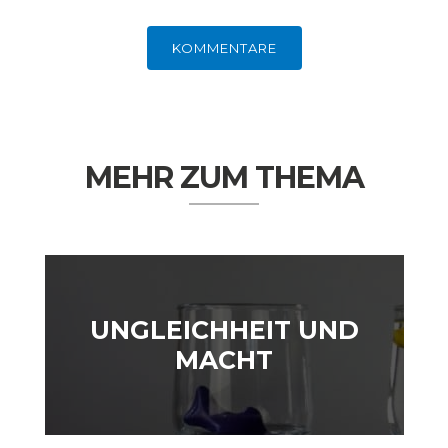
KOMMENTARE
MEHR ZUM THEMA
WELTWIRTSCHAFT
UNGLEICHHEIT UND
MACHT