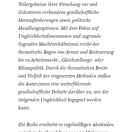
ENTWICKLUNGSPOLITIK
CIRCULAR ECONOMY
Teilergebnisse ihrer Forschung vor und
diskutieren verbundene gesellschaftliche
Herausforderungen sowie politische
Handlungsoptionen. Mit dem Fokus auf
Ungleichheitsdimensionen und zugrunde
liegenden Machtverhältnissen reicht der
thematische Bogen von Armut und Besteuerung
bis zu Arbeitsmarkt-, Gleichstellungs- oder
Klimapolitik. Durch die thematischen Breite
und Vielfalt der eingesetzten Methoden stoßen
die Autor:innen eine weiterführende
UNGLEICHHEIT UND
EUROPA
gesellschaftliche Debatte darüber an, wie der
MACHT
steigenden Ungleichheit begegnet werden
kann.
Die Reihe erscheint in regelmäßigen Abständen