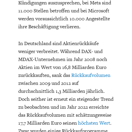
Kündigungen auszusprechen, bei Meta sind
11.000 Stellen betroffen und bei Microsoft
werden voraussichtlich 10.000 Angestellte
ihre Beschäftigung verlieren.
In Deutschland sind Aktienrückkäufe
GERMANOMICS
HÖRSAAL
weniger verbreitet. Während DAX- und
MDAX-Unternehmen im Jahr 2008 noch
Aktien im Wert von 16,8 Milliarden Euro
zurückkauften, sank das
Rückkaufvolumen
zwischen 2009 und 2012 auf
durchschnittlich 1,3 Milliarden jährlich.
Doch seither ist erneut ein steigender Trend
zu beobachten und im Jahr 2022 erreichte
das Rückkaufvolumen mit schätzungsweise
17,7 Milliarden Euro seinen
höchsten Wert
.
Zwar wurden einige Rückkaufprogramme